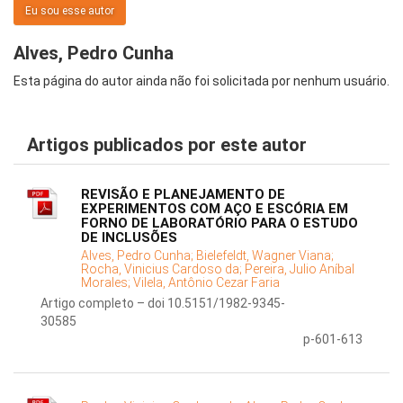
Eu sou esse autor
Alves, Pedro Cunha
Esta página do autor ainda não foi solicitada por nenhum usuário.
Artigos publicados por este autor
REVISÃO E PLANEJAMENTO DE
EXPERIMENTOS COM AÇO E ESCÓRIA EM
FORNO DE LABORATÓRIO PARA O ESTUDO
DE INCLUSÕES
Alves, Pedro Cunha;
Bielefeldt, Wagner Viana;
Rocha, Vinicius Cardoso da;
Pereira, Julio Aníbal
Morales;
Vilela, Antônio Cezar Faria
Artigo completo – doi 10.5151/1982-9345-
30585
p-601-613