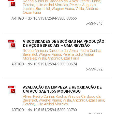
Rocha, Vinicius Cardoso da;
Alves, Pedro Cunha;
Pereira, Julio Aníbal Morales;
Pereira, Augusto
Lachini;
Bielefeldt, Wagner Viana;
Vilela, Antônio
Cezar Faria
ARTIGO – doi 10.5151/2594-5300-33655
p-534-546
VISCOSIDADES DE ESCÓRIAS NA PRODUÇÃO
DE AÇOS ESPECIAIS – UMA REVISÃO
Rocha, Vinicius Cardoso da;
Alves, Pedro Cunha;
Bielefeldt, Wagner Viana;
Pereira, Julio Aníbal
Morales;
Vilela, Antônio Cezar Faria
ARTIGO – doi 10.5151/2594-5300-33674
p-559-572
AVALIAÇÃO DA LIMPEZA E REOXIDAÇÃO DE
UM AÇO SAE 1055 MODIFICADO
Alves, Pedro Cunha;
Rocha, Vinicius Cardoso da;
Bielefeldt, Wagner Viana;
Vilela, Antônio Cezar Faria;
Pereira, Julio Aníbal Morales
ARTIGO – doi 10.5151/2594-5300-33780