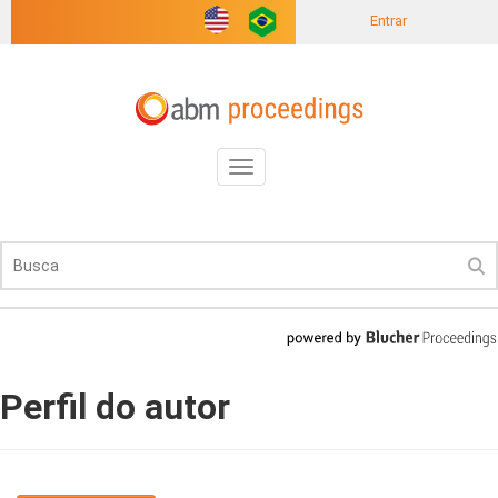
Entrar
Toggle
navigation
Perfil do autor