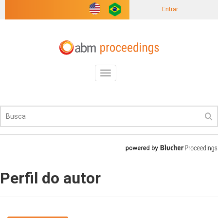
Entrar
Toggle
navigation
Perfil do autor