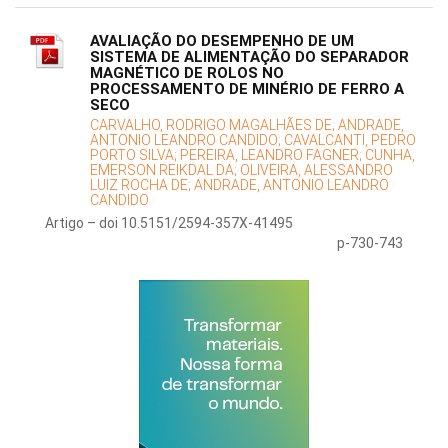
AVALIAÇÃO DO DESEMPENHO DE UM
SISTEMA DE ALIMENTAÇÃO DO SEPARADOR
MAGNÉTICO DE ROLOS NO
PROCESSAMENTO DE MINÉRIO DE FERRO A
SECO
CARVALHO, RODRIGO MAGALHÃES DE;
ANDRADE,
ANTONIO LEANDRO CANDIDO;
CAVALCANTI, PEDRO
PORTO SILVA;
PEREIRA, LEANDRO FAGNER;
CUNHA,
EMERSON REIKDAL DA;
OLIVEIRA, ALESSANDRO
LUIZ ROCHA DE;
ANDRADE, ANTONIO LEANDRO
CANDIDO
Artigo – doi 10.5151/2594-357X-41495
p-730-743