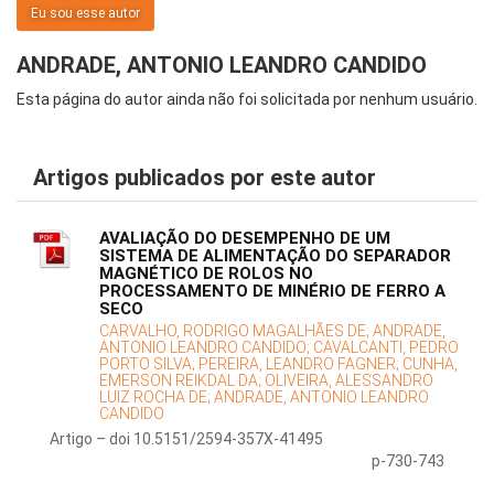
Eu sou esse autor
ANDRADE, ANTONIO LEANDRO CANDIDO
Esta página do autor ainda não foi solicitada por nenhum usuário.
Artigos publicados por este autor
AVALIAÇÃO DO DESEMPENHO DE UM
SISTEMA DE ALIMENTAÇÃO DO SEPARADOR
MAGNÉTICO DE ROLOS NO
PROCESSAMENTO DE MINÉRIO DE FERRO A
SECO
CARVALHO, RODRIGO MAGALHÃES DE;
ANDRADE,
ANTONIO LEANDRO CANDIDO;
CAVALCANTI, PEDRO
PORTO SILVA;
PEREIRA, LEANDRO FAGNER;
CUNHA,
EMERSON REIKDAL DA;
OLIVEIRA, ALESSANDRO
LUIZ ROCHA DE;
ANDRADE, ANTONIO LEANDRO
CANDIDO
Artigo – doi 10.5151/2594-357X-41495
p-730-743