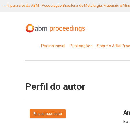
← Ir para site da ABM - Associação Brasileira de Metalurgia, Materiais e Mi
Pagina inicial
Publicações
Sobre o ABM Pro
Perfil do autor
An
Eu sou esse autor
Est