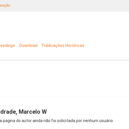
neração
ceedings
Download
Publicações Históricas
drade, Marcelo W
a página do autor ainda não foi solicitada por nenhum usuário.