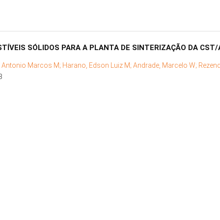
TÍVEIS SÓLIDOS PARA A PLANTA DE SINTERIZAÇÃO DA CST
a, Antonio Marcos M;
Harano, Edson Luiz M;
Andrade, Marcelo W;
Rezend
8