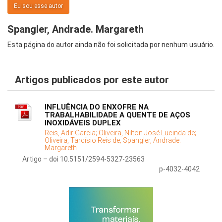
Eu sou esse autor
Spangler, Andrade. Margareth
Esta página do autor ainda não foi solicitada por nenhum usuário.
Artigos publicados por este autor
INFLUÊNCIA DO ENXOFRE NA
TRABALHABILIDADE A QUENTE DE AÇOS
INOXIDÁVEIS DUPLEX
Reis, Adir Garcia;
Oliveira, Nilton José Lucinda de;
Oliveira, Tarcísio Reis de;
Spangler, Andrade.
Margareth
Artigo – doi 10.5151/2594-5327-23563
p-4032-4042