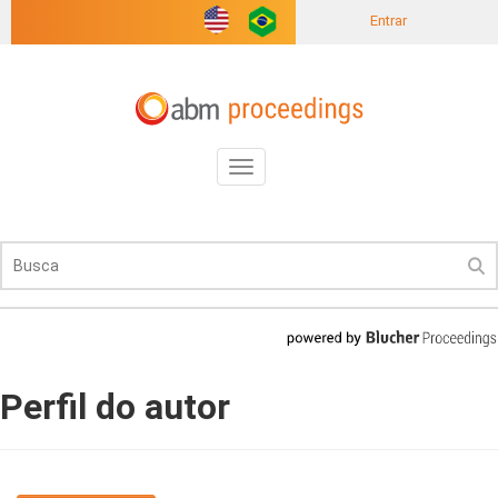
Entrar
Toggle
navigation
Perfil do autor