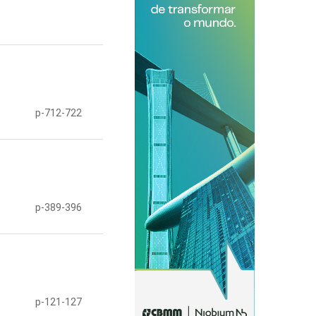
p-712-722
p-389-396
p-121-127