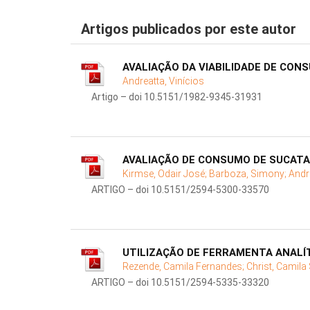
Artigos publicados por este autor
AVALIAÇÃO DA VIABILIDADE DE CON
Andreatta, Vinícios
Artigo – doi 10.5151/1982-9345-31931
AVALIAÇÃO DE CONSUMO DE SUCATA
Kirmse, Odair José;
Barboza, Simony;
Andre
ARTIGO – doi 10.5151/2594-5300-33570
UTILIZAÇÃO DE FERRAMENTA ANALÍ
Rezende, Camila Fernandes;
Christ, Camila
ARTIGO – doi 10.5151/2594-5335-33320