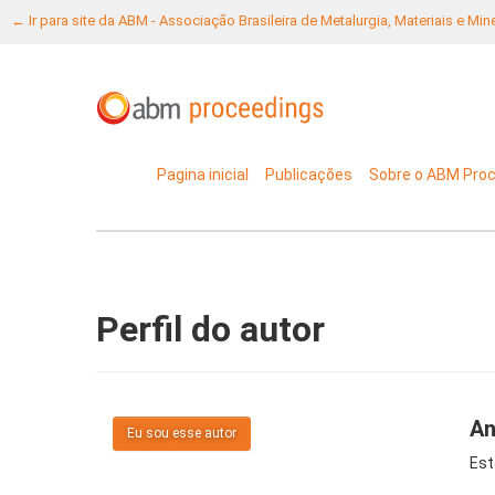
← Ir para site da ABM - Associação Brasileira de Metalurgia, Materiais e Mi
Pagina inicial
Publicações
Sobre o ABM Pro
Perfil do autor
An
Eu sou esse autor
Est