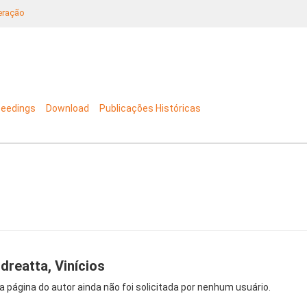
neração
ceedings
Download
Publicações Históricas
dreatta, Vinícios
a página do autor ainda não foi solicitada por nenhum usuário.