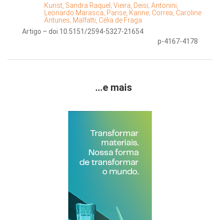
Kunst, Sandra Raquel;
Vieira, Deisi;
Antonini,
Leonardo Marasca;
Parise, Karine;
Correa, Caroline
Antunes;
Malfatti, Célia de Fraga
Artigo – doi 10.5151/2594-5327-21654
p-4167-4178
...e mais