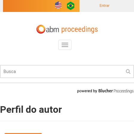
Entrar
Toggle
navigation
Perfil do autor