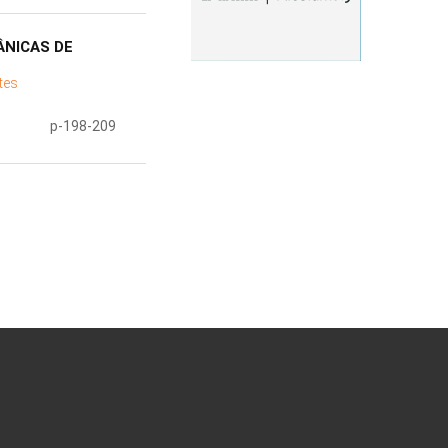
ÂNICAS DE
tes
p-198-209