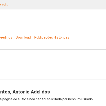
neração
ceedings
Download
Publicações Históricas
ntos, Antonio Adel dos
a página do autor ainda não foi solicitada por nenhum usuário.