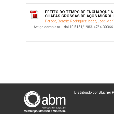
EFEITO DO TEMPO DE ENCHARQUE N
CHAPAS GROSSAS DE AÇOS MICROL
Pereda, Beatriz;
Rodríguez-Ibabe, José Marí
Artigo completo – doi 10.5151/1983-4764-30366
Distribuído por Blucher 