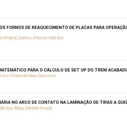
OS FORNOS DE REAQUECIMENTO DE PLACAS PARA OPERAÇÃ
us Amaral;
Santos, Antonio Adel dos
ATEMÁTICO PARA O CÁLCULO DE SET UP DO TREM ACABADO
l dos;
Cristovão Nery Giacomin
RIA NO ARCO DE CONTATO NA LAMINAÇÃO DE TIRAS A QU
del dos;
Maia, Geraldo Arruda