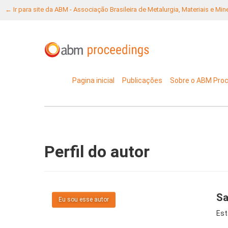
← Ir para site da ABM - Associação Brasileira de Metalurgia, Materiais e Mi
Pagina inicial
Publicações
Sobre o ABM Pro
Perfil do autor
Sa
Eu sou esse autor
Est