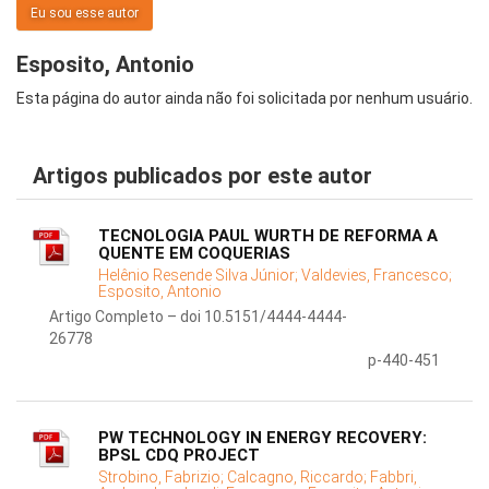
Eu sou esse autor
Esposito, Antonio
Esta página do autor ainda não foi solicitada por nenhum usuário.
Artigos publicados por este autor
TECNOLOGIA PAUL WURTH DE REFORMA A
QUENTE EM COQUERIAS
Helênio Resende Silva Júnior;
Valdevies, Francesco;
Esposito, Antonio
Artigo Completo – doi 10.5151/4444-4444-
26778
p-440-451
PW TECHNOLOGY IN ENERGY RECOVERY:
BPSL CDQ PROJECT
Strobino, Fabrizio;
Calcagno, Riccardo;
Fabbri,