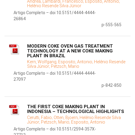
Andrea;
Lambardi, Francesco;
Esposito, Antonio;
Helênio Resende Silva Júnior
Artigo Completo – doi 10.5151/4444-4444-
26864
p-555-565
MODERN COKE OVEN GAS TREATMENT
TECHNOLOGY AT A NEW COKE MAKING
PLANT IN BRAZIL
Kern, Wolfgang;
Esposito, Antonio;
Helênio Resende
Silva Júnior;
Petzsch, Mario
Artigo Completo – doi 10.5151/4444-4444-
27097
p-842-850
THE FIRST COKE MAKING PLANT IN
INDONESIA – TECHNOLOGICAL HIGHLIGHTS
Cerutti, Fabio;
Otten, Bjoern;
Helênio Resende Silva
Júnior;
Petzsch, Mario;
Esposito, Antonio
Artigo Completo – doi 10.5151/2594-357X-