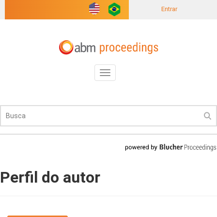
Entrar
Toggle
navigation
Perfil do autor