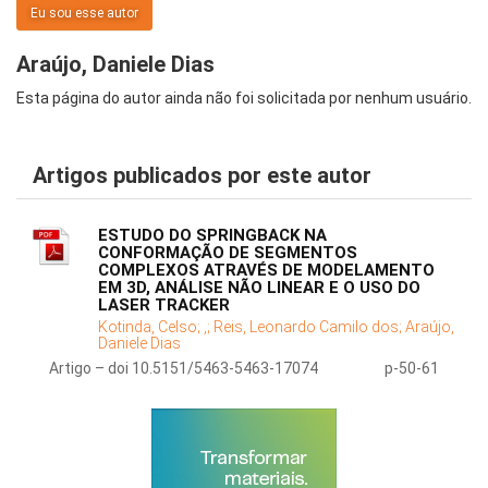
Eu sou esse autor
Araújo, Daniele Dias
Esta página do autor ainda não foi solicitada por nenhum usuário.
Artigos publicados por este autor
ESTUDO DO SPRINGBACK NA
CONFORMAÇÃO DE SEGMENTOS
COMPLEXOS ATRAVÉS DE MODELAMENTO
EM 3D, ANÁLISE NÃO LINEAR E O USO DO
LASER TRACKER
Kotinda, Celso;
,;
Reis, Leonardo Camilo dos;
Araújo,
Daniele Dias
Artigo – doi 10.5151/5463-5463-17074
p-50-61