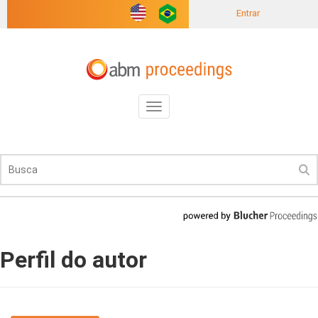
Entrar
Toggle
navigation
Perfil do autor