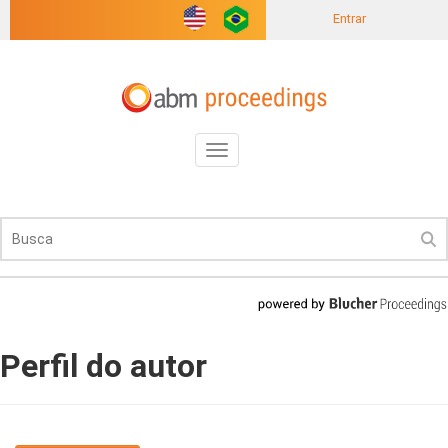
Entrar
Toggle
navigation
Perfil do autor