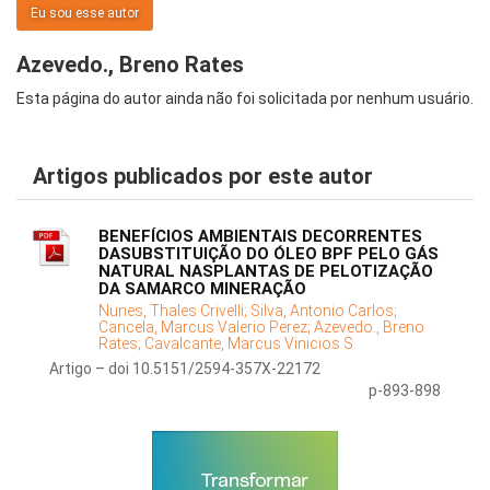
Eu sou esse autor
Azevedo., Breno Rates
Esta página do autor ainda não foi solicitada por nenhum usuário.
Artigos publicados por este autor
BENEFÍCIOS AMBIENTAIS DECORRENTES
DASUBSTITUIÇÃO DO ÓLEO BPF PELO GÁS
NATURAL NASPLANTAS DE PELOTIZAÇÃO
DA SAMARCO MINERAÇÃO
Nunes, Thales Crivelli;
Silva, Antonio Carlos;
Cancela, Marcus Valerio Perez;
Azevedo., Breno
Rates;
Cavalcante, Marcus Vinicios S.
Artigo – doi 10.5151/2594-357X-22172
p-893-898