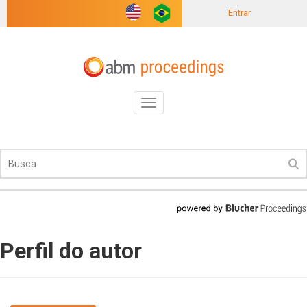
Entrar
Toggle
navigation
Perfil do autor