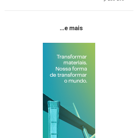
...e mais