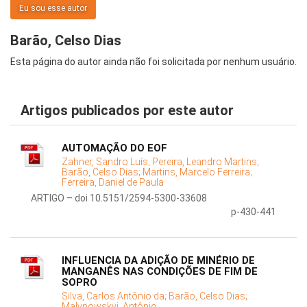
Eu sou esse autor
Barão, Celso Dias
Esta página do autor ainda não foi solicitada por nenhum usuário.
Artigos publicados por este autor
AUTOMAÇÃO DO EOF
Zahner, Sandro Luís;
Pereira, Leandro Martins;
Barão, Celso Dias;
Martins, Marcelo Ferreira;
Ferreira, Daniel de Paula
ARTIGO – doi 10.5151/2594-5300-33608
p-430-441
INFLUENCIA DA ADIÇÃO DE MINÉRIO DE
MANGANÊS NAS CONDIÇÕES DE FIM DE
SOPRO
Silva, Carlos Antônio da;
Barão, Celso Dias;
Malynowskyj, Antônio