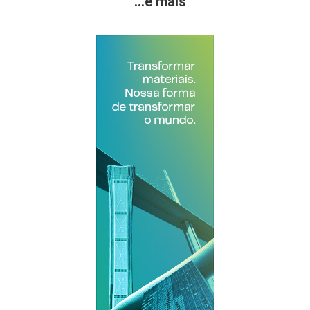
...e mais