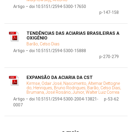
Artigo – doi 10.5151/2594-5300-17650
p-147-158
TENDÊNCIAS DAS ACIARIAS BRASILEIRAS A
OXIGÊNIO
Barão, Celso Dias
Artigo – doi 10.5151/2594-5300-15888
p-270-279
EXPANSÃO DA ACIARIA DA CST
Kirmse, Odair José;
Nascimento, Altemar Dettogne
do;
Henriques, Bruno Rodrigues;
Barão, Celso Dias;
Brumana, José Rosário;
Junior, Walter Luiz Correa
Artigo – doi 10.5151/2594-5300-2004-13821-
p-53-62
0007