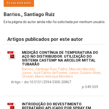
Eu sou esse autor
Barrios., Santiago Ruiz
Esta página do autor ainda não foi solicitada por nenhum usuário.
Artigos publicados por este autor
MEDIÇÃO CONTÍNUA DE TEMPERATURA DO
AÇO NO DISTRIBUIDOR: UTILIZAÇÃO DO
SISTEMA CASTEMP NA ARCELOR MITTAL
TUBARÃO
Barrios., Santiago Ruiz;
Fialho, Marcelo Macedo;
Junior, José Carlos de Pontes;
Junior, Octávio Alves;
Oncken, Mario Henrique Monteiro
Artigo – doi 10.5151/2594-5300-20867
p-549-559
INTRODUÇÃO DO REVESTIMENTO
REFRATÁRIO APLICADO POR SPRAY EM