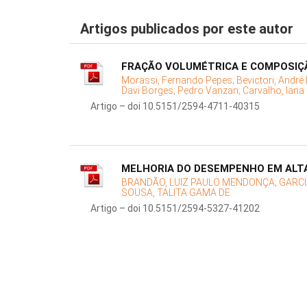
Artigos publicados por este autor
FRAÇÃO VOLUMÉTRICA E COMPOSIÇÃ
Morassi, Fernando Pepes;
Bevictori, André 
Davi Borges;
Pedro Vanzan;
Carvalho, Iana
Artigo – doi 10.5151/2594-4711-40315
MELHORIA DO DESEMPENHO EM ALT
BRANDÃO, LUIZ PAULO MENDONÇA;
GARCI
SOUSA, TALITA GAMA DE
Artigo – doi 10.5151/2594-5327-41202