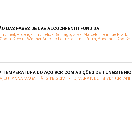
O DAS FASES DE LAE ALCOCRFENITI FUNDIDA
Luiz Leal;
Proença, Luiz Felipe Santiago;
Silva, Marcelo Henrique Prado 
 Costa;
Krepke, Wagner Antonio Loureiro Lima;
Paula, Andersan Dos Sa
A TEMPERATURA DO AÇO 9CR COM ADIÇÕES DE TUNGSTÊNIO
A, JULIANNA MAGALHÃES;
NASCIMENTO, MARVIN DO;
BEVICTORI, AND