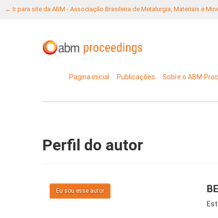
← Ir para site da ABM - Associação Brasileira de Metalurgia, Materiais e Mi
Pagina inicial
Publicações
Sobre o ABM Pro
Perfil do autor
BE
Eu sou esse autor
Est