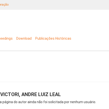
neração
ceedings
Download
Publicações Históricas
VICTORI, ANDRE LUIZ LEAL
a página do autor ainda não foi solicitada por nenhum usuário.