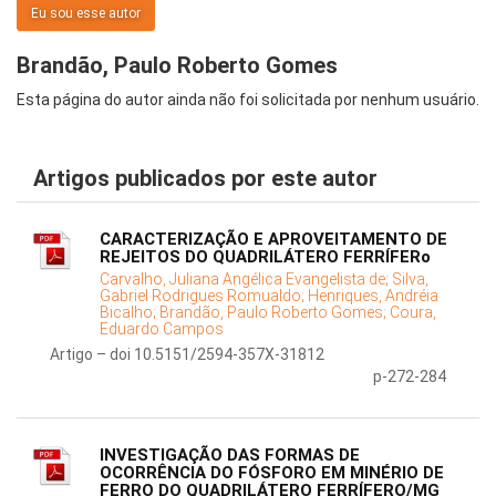
Eu sou esse autor
Brandão, Paulo Roberto Gomes
Esta página do autor ainda não foi solicitada por nenhum usuário.
Artigos publicados por este autor
CARACTERIZAÇÃO E APROVEITAMENTO DE
REJEITOS DO QUADRILÁTERO FERRÍFERo
Carvalho, Juliana Angélica Evangelista de;
Silva,
Gabriel Rodrigues Romualdo;
Henriques, Andréia
Bicalho;
Brandão, Paulo Roberto Gomes;
Coura,
Eduardo Campos
Artigo – doi 10.5151/2594-357X-31812
p-272-284
INVESTIGAÇÃO DAS FORMAS DE
OCORRÊNCIA DO FÓSFORO EM MINÉRIO DE
FERRO DO QUADRILÁTERO FERRÍFERO/MG