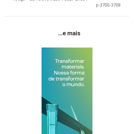
p-3700-3708
...e mais