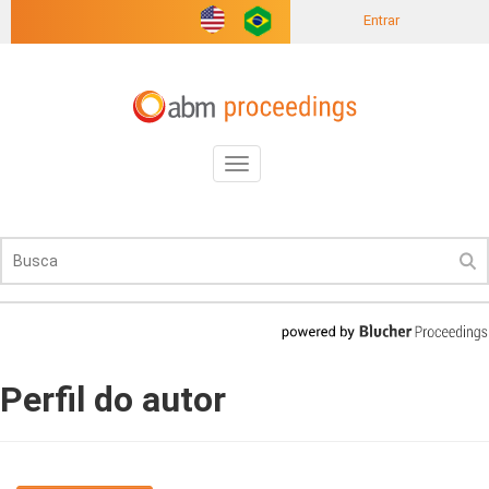
Entrar
Toggle
navigation
Perfil do autor