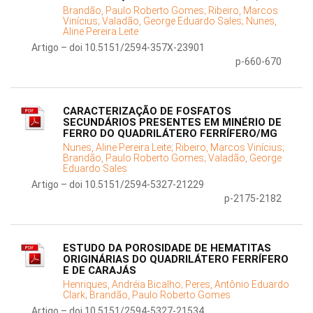
Brandão, Paulo Roberto Gomes;
Ribeiro, Marcos
Vinícius;
Valadão, George Eduardo Sales;
Nunes,
Aline Pereira Leite
Artigo – doi 10.5151/2594-357X-23901
p-660-670
CARACTERIZAÇÃO DE FOSFATOS
SECUNDÁRIOS PRESENTES EM MINÉRIO DE
FERRO DO QUADRILÁTERO FERRÍFERO/MG
Nunes, Aline Pereira Leite;
Ribeiro, Marcos Vinícius;
Brandão, Paulo Roberto Gomes;
Valadão, George
Eduardo Sales
Artigo – doi 10.5151/2594-5327-21229
p-2175-2182
ESTUDO DA POROSIDADE DE HEMATITAS
ORIGINÁRIAS DO QUADRILÁTERO FERRÍFERO
E DE CARAJÁS
Henriques, Andréia Bicalho;
Peres, Antônio Eduardo
Clark;
Brandão, Paulo Roberto Gomes
Artigo – doi 10.5151/2594-5327-21534