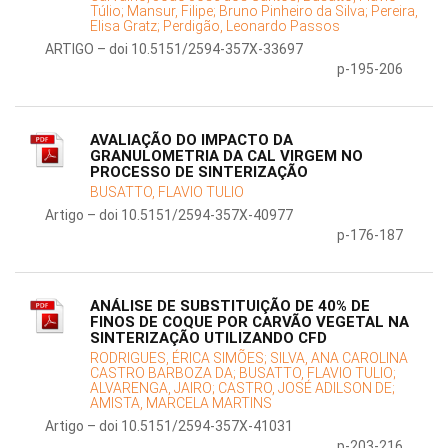
Túlio;
Mansur, Filipe;
Bruno Pinheiro da Silva;
Pereira,
Elisa Gratz;
Perdigão, Leonardo Passos
ARTIGO – doi 10.5151/2594-357X-33697
p-195-206
AVALIAÇÃO DO IMPACTO DA
GRANULOMETRIA DA CAL VIRGEM NO
PROCESSO DE SINTERIZAÇÃO
BUSATTO, FLAVIO TULIO
Artigo – doi 10.5151/2594-357X-40977
p-176-187
ANÁLISE DE SUBSTITUIÇÃO DE 40% DE
FINOS DE COQUE POR CARVÃO VEGETAL NA
SINTERIZAÇÃO UTILIZANDO CFD
RODRIGUES, ÉRICA SIMÕES;
SILVA, ANA CAROLINA
CASTRO BARBOZA DA;
BUSATTO, FLAVIO TULIO;
ALVARENGA, JAIRO;
CASTRO, JOSÉ ADILSON DE;
AMISTA, MARCELA MARTINS
Artigo – doi 10.5151/2594-357X-41031
p-203-216