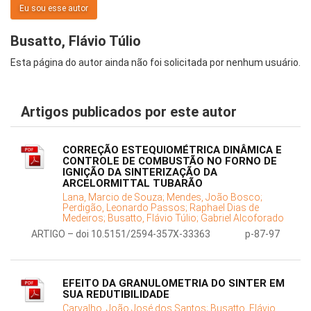
Eu sou esse autor
Busatto, Flávio Túlio
Esta página do autor ainda não foi solicitada por nenhum usuário.
Artigos publicados por este autor
CORREÇÃO ESTEQUIOMÉTRICA DINÂMICA E
CONTROLE DE COMBUSTÃO NO FORNO DE
IGNIÇÃO DA SINTERIZAÇÃO DA
ARCELORMITTAL TUBARÃO
Lana, Marcio de Souza;
Mendes, João Bosco;
Perdigão, Leonardo Passos;
Raphael Dias de
Medeiros;
Busatto, Flávio Túlio;
Gabriel Alcoforado
ARTIGO – doi 10.5151/2594-357X-33363
p-87-97
EFEITO DA GRANULOMETRIA DO SINTER EM
SUA REDUTIBILIDADE
Carvalho, João José dos Santos;
Busatto, Flávio