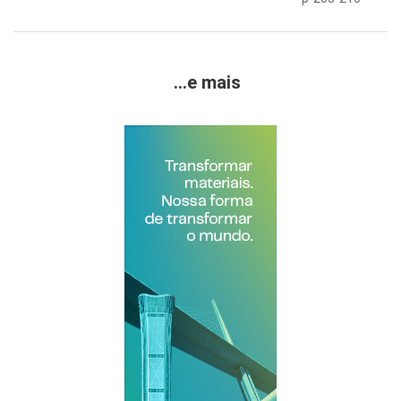
...e mais