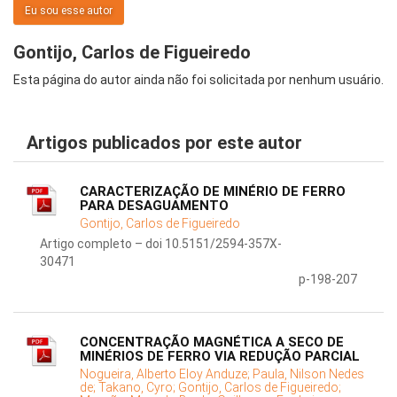
Eu sou esse autor
Gontijo, Carlos de Figueiredo
Esta página do autor ainda não foi solicitada por nenhum usuário.
Artigos publicados por este autor
CARACTERIZAÇÃO DE MINÉRIO DE FERRO
PARA DESAGUAMENTO
Gontijo, Carlos de Figueiredo
Artigo completo – doi 10.5151/2594-357X-
30471
p-198-207
CONCENTRAÇÃO MAGNÉTICA A SECO DE
MINÉRIOS DE FERRO VIA REDUÇÃO PARCIAL
Nogueira, Alberto Eloy Anduze;
Paula, Nilson Nedes
de;
Takano, Cyro;
Gontijo, Carlos de Figueiredo;