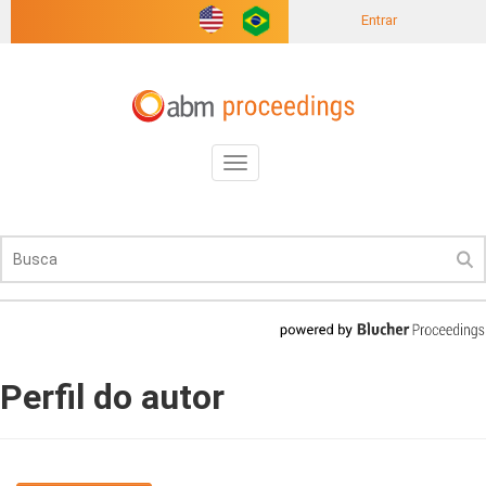
Entrar
Toggle
navigation
Perfil do autor