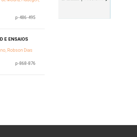
p-486-495
D E ENSAIOS
ano, Robson Dias
p-868-876