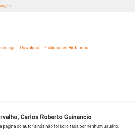
neração
ceedings
Download
Publicações Históricas
rvalho, Carlos Roberto Guinancio
a página do autor ainda não foi solicitada por nenhum usuário.