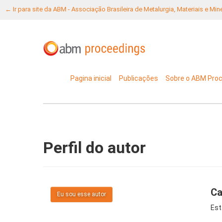
← Ir para site da ABM - Associação Brasileira de Metalurgia, Materiais e Mi
Pagina inicial
Publicações
Sobre o ABM Pro
Perfil do autor
Ca
Eu sou esse autor
Est