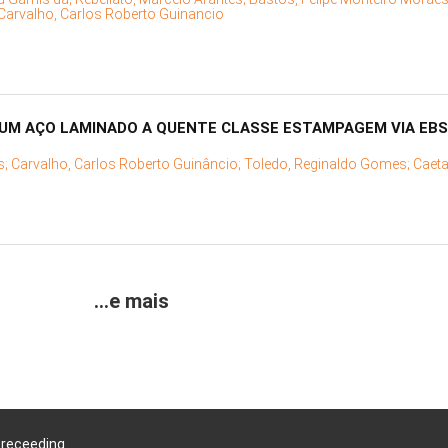
Carvalho, Carlos Roberto Guinancio
 UM AÇO LAMINADO A QUENTE CLASSE ESTAMPAGEM VIA EBS
s;
Carvalho, Carlos Roberto Guinâncio;
Toledo, Reginaldo Gomes;
Caet
...e mais
Preceeding