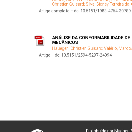
Christien Guisard;
Silva, Sidney Ferreira da;
Artigo completo – doi 10.5151/1983-4764-30789
ANÁLISE DA CONFORMABILIDADE DE
MECÂNICOS
Hauegen, Christien Guisard;
Valério, Marco
Artigo – doi 10.5151/2594-5297-24094
Distribuído por Blucher 