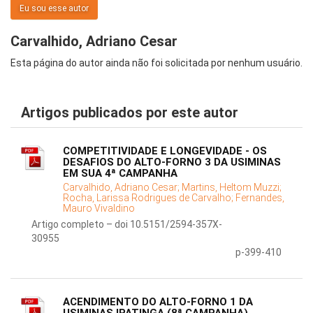
Eu sou esse autor
Carvalhido, Adriano Cesar
Esta página do autor ainda não foi solicitada por nenhum usuário.
Artigos publicados por este autor
COMPETITIVIDADE E LONGEVIDADE - OS
DESAFIOS DO ALTO-FORNO 3 DA USIMINAS
EM SUA 4ª CAMPANHA
Carvalhido, Adriano Cesar;
Martins, Heltom Muzzi;
Rocha, Larissa Rodrigues de Carvalho;
Fernandes,
Mauro Vivaldino
Artigo completo – doi 10.5151/2594-357X-
30955
p-399-410
ACENDIMENTO DO ALTO-FORNO 1 DA