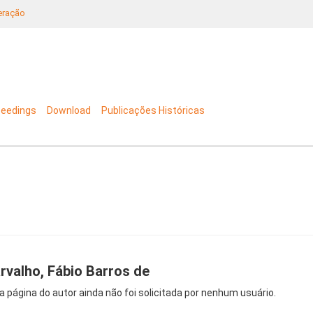
neração
ceedings
Download
Publicações Históricas
rvalho, Fábio Barros de
a página do autor ainda não foi solicitada por nenhum usuário.