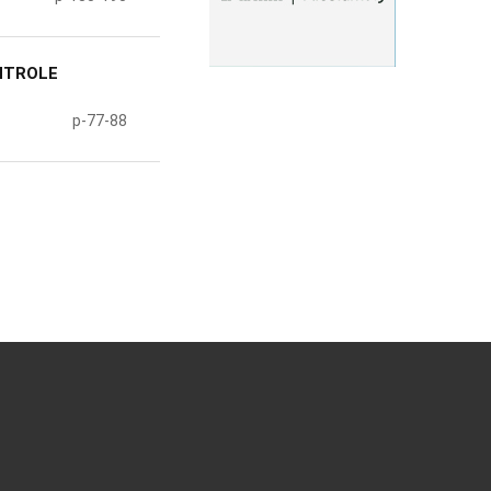
NTROLE
p-77-88