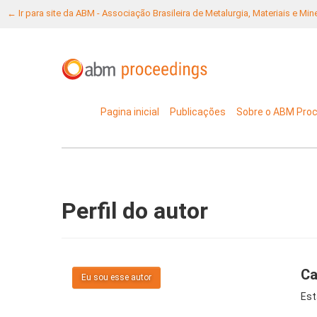
← Ir para site da ABM - Associação Brasileira de Metalurgia, Materiais e Mi
Pagina inicial
Publicações
Sobre o ABM Pro
Perfil do autor
Ca
Eu sou esse autor
Est