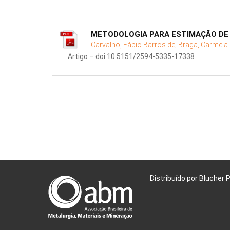
METODOLOGIA PARA ESTIMAÇÃO DE
Carvalho, Fábio Barros de;
Braga, Carmela 
Artigo – doi 10.5151/2594-5335-17338
Distribuído por Blucher 