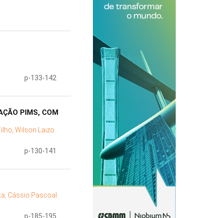
p-133-142
AÇÃO PIMS, COM
Filho, Wilson Laizo
p-130-141
a, Cássio Pascoal
p-185-195