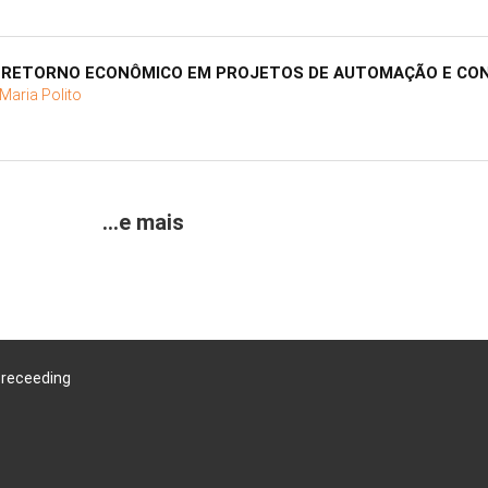
 RETORNO ECONÔMICO EM PROJETOS DE AUTOMAÇÃO E CO
Maria Polito
...e mais
Preceeding