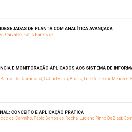
INDESEJADAS DE PLANTA COM ANALÍTICA AVANÇADA
on;
Carvalho, Fábio Barros de
ÂNCIA E MONITORAÇÃO APLICADOS AOS SISTEMA DE INFORM
 Barros de;
Drummond, Gabriel Vieira;
Barata, Luiz Guilherme Menezes;
NAL: CONCEITO E APLICAÇÃO PRÁTICA
 Codo de;
Carvalho, Fábio Barros de;
Rocha, Luciano Pinho De Biasi;
Cost