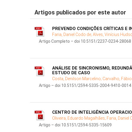
Artigos publicados por este autor
PREVENDO CONDIÇÕES CRÍTICAS E 
Faria, Daniel Codo de;
Alves, Vinícius Huds
Artigo Completo – doi 10.5151/2237-0234-28068
ANÁLISE DE SINCRONISMO, REDUND
ESTUDO DE CASO
Costa, Denilson Marcelino;
Carvalho, Fábio
Artigo – doi 10.5151/2594-5335-2004-9410-0014
CENTRO DE INTELIGÊNCIA OPERACIO
Oliveira, Eduardo Magalhães;
Faria, Daniel
Artigo – doi 10.5151/2594-5335-15609