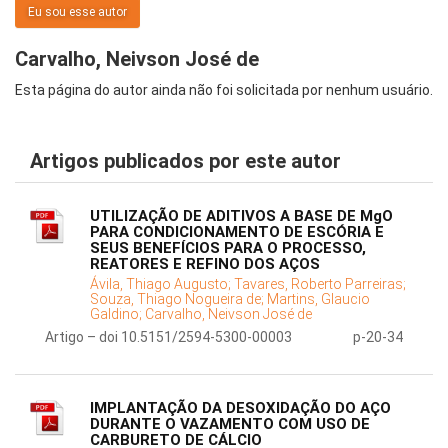
Eu sou esse autor
Carvalho, Neivson José de
Esta página do autor ainda não foi solicitada por nenhum usuário.
Artigos publicados por este autor
UTILIZAÇÃO DE ADITIVOS A BASE DE MgO
PARA CONDICIONAMENTO DE ESCÓRIA E
SEUS BENEFÍCIOS PARA O PROCESSO,
REATORES E REFINO DOS AÇOS
Ávila, Thiago Augusto;
Tavares, Roberto Parreiras;
Souza, Thiago Nogueira de;
Martins, Glaucio
Galdino;
Carvalho, Neivson José de
Artigo – doi 10.5151/2594-5300-00003
p-20-34
IMPLANTAÇÃO DA DESOXIDAÇÃO DO AÇO
DURANTE O VAZAMENTO COM USO DE
CARBURETO DE CÁLCIO