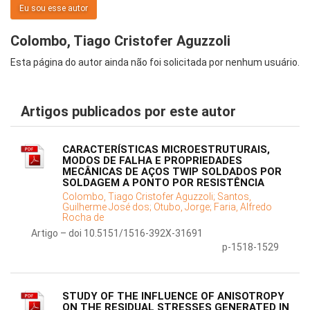
Eu sou esse autor
Colombo, Tiago Cristofer Aguzzoli
Esta página do autor ainda não foi solicitada por nenhum usuário.
Artigos publicados por este autor
CARACTERÍSTICAS MICROESTRUTURAIS,
MODOS DE FALHA E PROPRIEDADES
MECÂNICAS DE AÇOS TWIP SOLDADOS POR
SOLDAGEM A PONTO POR RESISTÊNCIA
Colombo, Tiago Cristofer Aguzzoli;
Santos,
Guilherme José dos;
Otubo, Jorge;
Faria, Alfredo
Rocha de
Artigo – doi 10.5151/1516-392X-31691
p-1518-1529
STUDY OF THE INFLUENCE OF ANISOTROPY
ON THE RESIDUAL STRESSES GENERATED IN