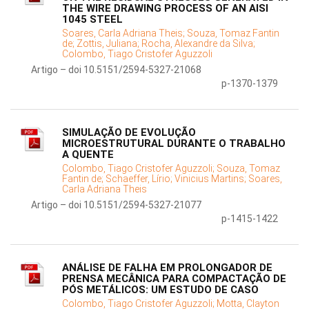
THE WIRE DRAWING PROCESS OF AN AISI
1045 STEEL
Soares, Carla Adriana Theis;
Souza, Tomaz Fantin
de;
Zottis, Juliana;
Rocha, Alexandre da Silva;
Colombo, Tiago Cristofer Aguzzoli
Artigo – doi 10.5151/2594-5327-21068
p-1370-1379
SIMULAÇÃO DE EVOLUÇÃO
MICROESTRUTURAL DURANTE O TRABALHO
A QUENTE
Colombo, Tiago Cristofer Aguzzoli;
Souza, Tomaz
Fantin de;
Schaeffer, Lírio;
Vinicius Martins;
Soares,
Carla Adriana Theis
Artigo – doi 10.5151/2594-5327-21077
p-1415-1422
ANÁLISE DE FALHA EM PROLONGADOR DE
PRENSA MECÂNICA PARA COMPACTAÇÃO DE
PÓS METÁLICOS: UM ESTUDO DE CASO
Colombo, Tiago Cristofer Aguzzoli;
Motta, Clayton