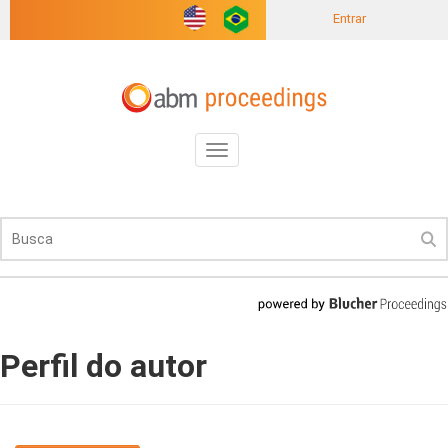
Entrar
Toggle
navigation
Perfil do autor