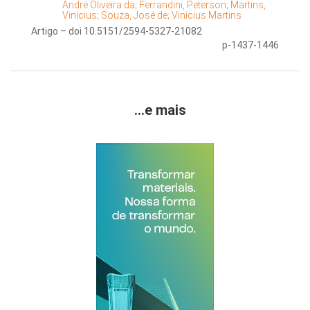
André Oliveira da;
Ferrandini, Peterson;
Martins,
Vinicius;
Souza, José de;
Vinicius Martins
Artigo – doi 10.5151/2594-5327-21082
p-1437-1446
...e mais