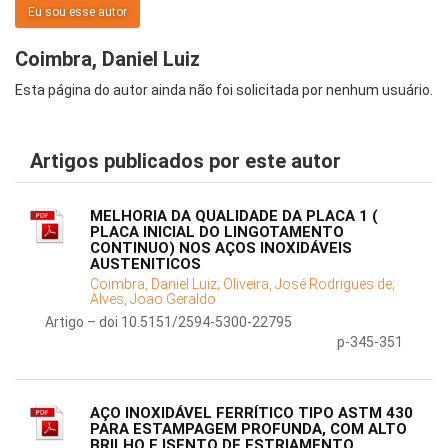
Eu sou esse autor
Coimbra, Daniel Luiz
Esta página do autor ainda não foi solicitada por nenhum usuário.
Artigos publicados por este autor
MELHORIA DA QUALIDADE DA PLACA 1 (
PLACA INICIAL DO LINGOTAMENTO
CONTINUO) NOS AÇOS INOXIDÁVEIS
AUSTENITICOS
Coimbra, Daniel Luiz;
Oliveira, José Rodrigues de;
Alves, Joao Geraldo
Artigo – doi 10.5151/2594-5300-22795
p-345-351
AÇO INOXIDÁVEL FERRÍTICO TIPO ASTM 430
PARA ESTAMPAGEM PROFUNDA, COM ALTO
BRILHO E ISENTO DE ESTRIAMENTO