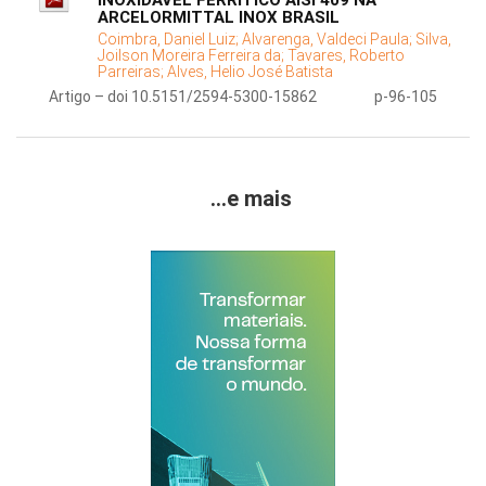
INOXIDÁVEL FERRÍTICO AISI 409 NA
ARCELORMITTAL INOX BRASIL
Coimbra, Daniel Luiz;
Alvarenga, Valdeci Paula;
Silva,
Joilson Moreira Ferreira da;
Tavares, Roberto
Parreiras;
Alves, Helio José Batista
Artigo – doi 10.5151/2594-5300-15862
p-96-105
...e mais