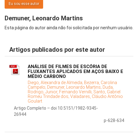
Eu sou esse autor
Demuner, Leonardo Martins
Esta página do autor ainda não foi solicitada por nenhum usuário.
Artigos publicados por este autor
ANÁLISE DE FILMES DE ESCÓRIA DE
FLUXANTES APLICADOS EM AÇOS BAIXO E
MÉDIO CARBONO
Diego, Alexandra de Almeida;
Bezerra, Carolina
Campelo;
Demuner, Leonardo Martins;
Duda,
Rodrigo;
Junior, Fernando Vernilli;
Santo, Gabriel
Romeu Trindade dos;
Valadares, Cláudio Antônio
Goulart
Artigo Completo – doi 10.5151/1982-9345-
26944
p-628-634