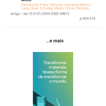
MOLD
Ramstorfer, Franz;
Demuner, Leonardo Martins;
Lang, Oliver;
Schuster, Martin;
Ortner, Christian
Artigo – doi 10.5151/2594-5300-34812
p-604-616
...e mais