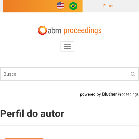
Entrar
Toggle
navigation
Perfil do autor