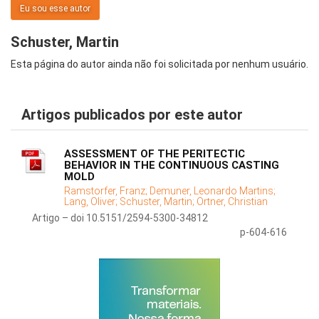
Eu sou esse autor
Schuster, Martin
Esta página do autor ainda não foi solicitada por nenhum usuário.
Artigos publicados por este autor
ASSESSMENT OF THE PERITECTIC
BEHAVIOR IN THE CONTINUOUS CASTING
MOLD
Ramstorfer, Franz;
Demuner, Leonardo Martins;
Lang, Oliver;
Schuster, Martin;
Ortner, Christian
Artigo – doi 10.5151/2594-5300-34812
p-604-616