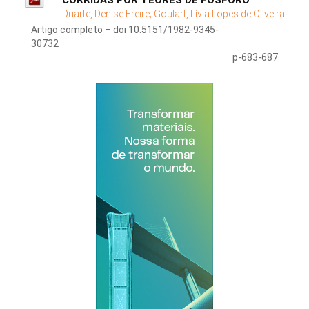
CORRIDAS POR TEORES DE FÓSFORO
Duarte, Denise Freire;
Goulart, Lívia Lopes de Oliveira
Artigo completo – doi 10.5151/1982-9345-
30732
p-683-687