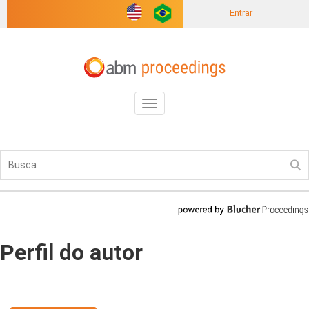
Entrar
Toggle
navigation
Perfil do autor