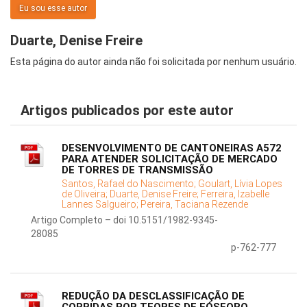
Eu sou esse autor
Duarte, Denise Freire
Esta página do autor ainda não foi solicitada por nenhum usuário.
Artigos publicados por este autor
DESENVOLVIMENTO DE CANTONEIRAS A572
PARA ATENDER SOLICITAÇÃO DE MERCADO
DE TORRES DE TRANSMISSÃO
Santos, Rafael do Nascimento;
Goulart, Lívia Lopes
de Oliveira;
Duarte, Denise Freire;
Ferreira, Izabelle
Lannes Salgueiro;
Pereira, Taciana Rezende
Artigo Completo – doi 10.5151/1982-9345-
28085
p-762-777
REDUÇÃO DA DESCLASSIFICAÇÃO DE