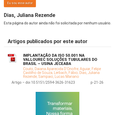
Eu sou esse autor
Dias, Juliana Rezende
Esta página do autor ainda não foi solicitada por nenhum usuário.
Artigos publicados por este autor
IMPLANTAÇÃO DA ISO 50.001 NA
VALLOUREC SOLUÇÕES TUBULARES DO
BRASIL – USINA JECEABA
Couto, Daiana Aparecida D’Onofre;
Aguiar, Felipe
Castilho de Souza;
Lerbach, Fábio;
Dias, Juliana
Rezende;
Sampaio, Lucas Mariano
Artigo – doi 10.5151/2594-3626-31623
p-21-26