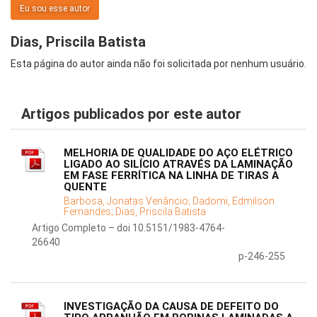
Eu sou esse autor
Dias, Priscila Batista
Esta página do autor ainda não foi solicitada por nenhum usuário.
Artigos publicados por este autor
MELHORIA DE QUALIDADE DO AÇO ELÉTRICO
LIGADO AO SILÍCIO ATRAVÉS DA LAMINAÇÃO
EM FASE FERRÍTICA NA LINHA DE TIRAS A
QUENTE
Barbosa, Jonatas Venâncio;
Dadomi, Edmilson
Fernandes;
Dias, Priscila Batista
Artigo Completo – doi 10.5151/1983-4764-
26640
p-246-255
INVESTIGAÇÃO DA CAUSA DE DEFEITO DO