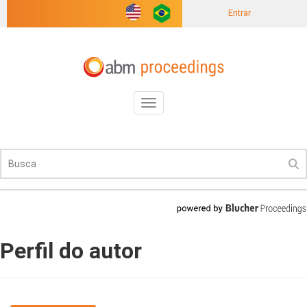
Entrar
Toggle
navigation
Perfil do autor