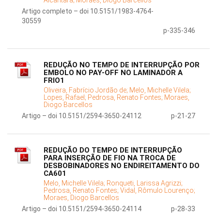
Alcantara;
Moraes, Diogo Barcellos
Artigo completo – doi 10.5151/1983-4764-
30559
p-335-346
REDUÇÃO NO TEMPO DE INTERRUPÇÃO POR
EMBOLO NO PAY-OFF NO LAMINADOR A
FRIO1
Oliveira, Fabrício Jordão de;
Melo, Michelle Vilela;
Lopes, Rafael;
Pedrosa, Renato Fontes;
Moraes,
Diogo Barcellos
Artigo – doi 10.5151/2594-3650-24112
p-21-27
REDUÇÃO DO TEMPO DE INTERRUPÇÃO
PARA INSERÇÃO DE FIO NA TROCA DE
DESBOBINADORES NO ENDIREITAMENTO DO
CA601
Melo, Michelle Vilela;
Ronqueti, Larissa Agrizzi;
Pedrosa, Renato Fontes;
Vidal, Rômulo Lourenço;
Moraes, Diogo Barcellos
Artigo – doi 10.5151/2594-3650-24114
p-28-33