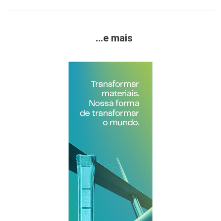
...e mais