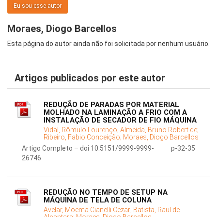
Eu sou esse autor
Moraes, Diogo Barcellos
Esta página do autor ainda não foi solicitada por nenhum usuário.
Artigos publicados por este autor
REDUÇÃO DE PARADAS POR MATERIAL
MOLHADO NA LAMINAÇÃO A FRIO COM A
INSTALAÇÃO DE SECADOR DE FIO MÁQUINA
Vidal, Rômulo Lourenço;
Almeida, Bruno Robert de;
Ribeiro, Fabio Conceição;
Moraes, Diogo Barcellos
Artigo Completo – doi 10.5151/9999-9999-
p-32-35
26746
REDUÇÃO NO TEMPO DE SETUP NA
MÁQUINA DE TELA DE COLUNA
Avelar, Moema Cianelli Cezar;
Batista, Raul de