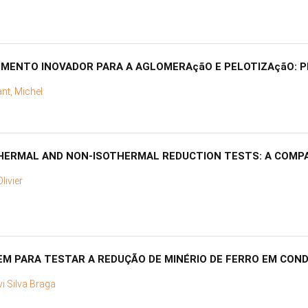
MENTO INOVADOR PARA A AGLOMERAçãO E PELOTIZAçãO: P
nt, Michel
THERMAL AND NON-ISOTHERMAL REDUCTION TESTS: A COMP
livier
M PARA TESTAR A REDUÇÃO DE MINÉRIO DE FERRO EM CON
i Silva Braga