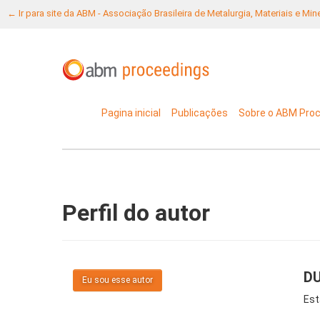
← Ir para site da ABM - Associação Brasileira de Metalurgia, Materiais e Mi
Pagina inicial
Publicações
Sobre o ABM Pro
Perfil do autor
DU
Eu sou esse autor
Est