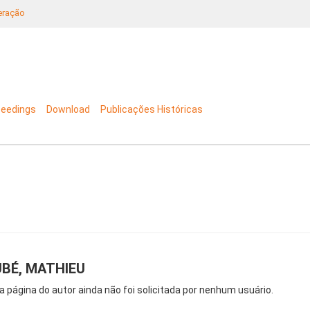
neração
ceedings
Download
Publicações Históricas
BÉ, MATHIEU
a página do autor ainda não foi solicitada por nenhum usuário.