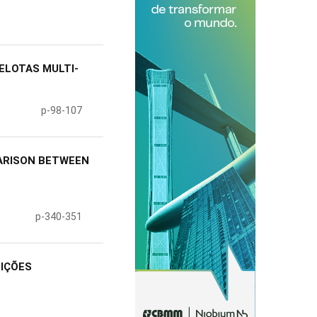
ELOTAS MULTI-
p-98-107
ARISON BETWEEN
p-340-351
DIÇÕES