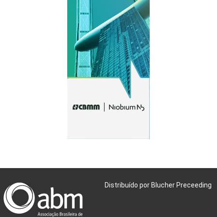
Distribuído por Blucher Preceeding