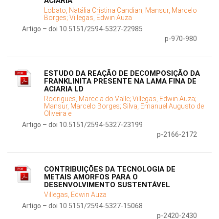
ACIARIA
Lobato, Natália Cristina Candian;
Mansur, Marcelo
Borges;
Villegas, Edwin Auza
Artigo – doi 10.5151/2594-5327-22985
p-970-980
ESTUDO DA REAÇÃO DE DECOMPOSIÇÃO DA
FRANKLINITA PRESENTE NA LAMA FINA DE
ACIARIA LD
Rodrigues, Marcela do Valle;
Villegas, Edwin Auza;
Mansur, Marcelo Borges;
Silva, Emanuel Augusto de
Oliveira e
Artigo – doi 10.5151/2594-5327-23199
p-2166-2172
CONTRIBUIÇÕES DA TECNOLOGIA DE
METAIS AMORFOS PARA O
DESENVOLVIMENTO SUSTENTÁVEL
Villegas, Edwin Auza
Artigo – doi 10.5151/2594-5327-15068
p-2420-2430