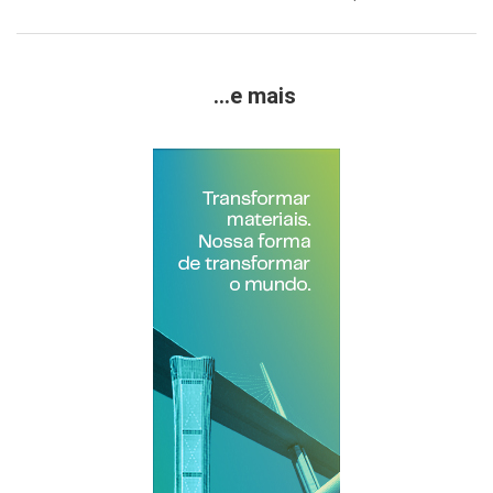
...e mais