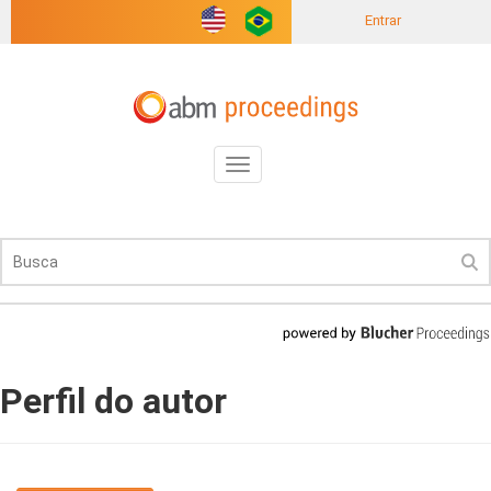
Entrar
Toggle
navigation
Perfil do autor