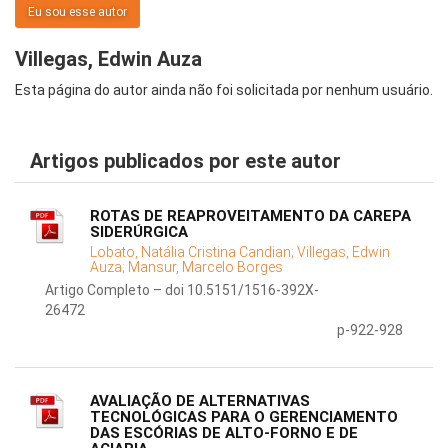
Eu sou esse autor
Villegas, Edwin Auza
Esta página do autor ainda não foi solicitada por nenhum usuário.
Artigos publicados por este autor
ROTAS DE REAPROVEITAMENTO DA CAREPA
SIDERÚRGICA
Lobato, Natália Cristina Candian;
Villegas, Edwin
Auza;
Mansur, Marcelo Borges
Artigo Completo – doi 10.5151/1516-392X-
26472
p-922-928
AVALIAÇÃO DE ALTERNATIVAS
TECNOLÓGICAS PARA O GERENCIAMENTO
DAS ESCÓRIAS DE ALTO-FORNO E DE