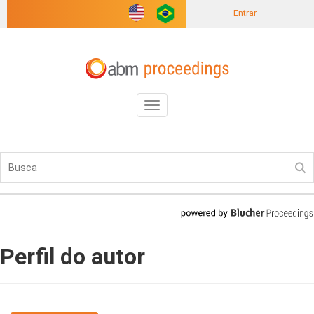
Entrar
Toggle
navigation
Perfil do autor