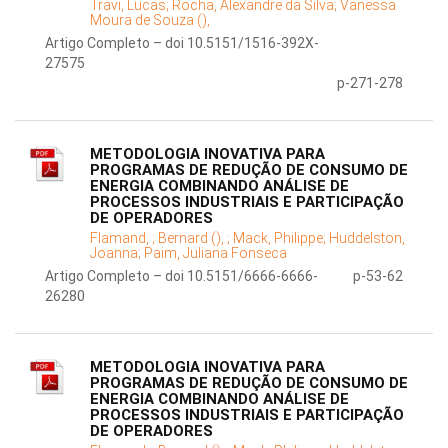
Travi, Lucas;
Rocha, Alexandre da Silva;
Vanessa
Moura de Souza (),
Artigo Completo – doi 10.5151/1516-392X-
27575
p-271-278
METODOLOGIA INOVATIVA PARA
PROGRAMAS DE REDUÇÃO DE CONSUMO DE
ENERGIA COMBINANDO ANÁLISE DE
PROCESSOS INDUSTRIAIS E PARTICIPAÇÃO
DE OPERADORES
Flamand, ;
Bernard (), ;
Mack, Philippe;
Huddelston,
Joanna;
Paim, Juliana Fonseca
Artigo Completo – doi 10.5151/6666-6666-
p-53-62
26280
METODOLOGIA INOVATIVA PARA
PROGRAMAS DE REDUÇÃO DE CONSUMO DE
ENERGIA COMBINANDO ANÁLISE DE
PROCESSOS INDUSTRIAIS E PARTICIPAÇÃO
DE OPERADORES