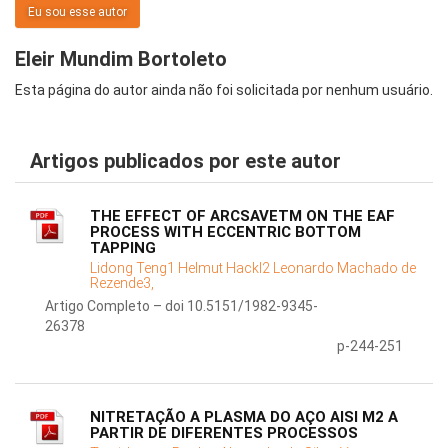
Eu sou esse autor
Eleir Mundim Bortoleto
Esta página do autor ainda não foi solicitada por nenhum usuário.
Artigos publicados por este autor
THE EFFECT OF ARCSAVETM ON THE EAF
PROCESS WITH ECCENTRIC BOTTOM
TAPPING
Lidong Teng1 Helmut Hackl2 Leonardo Machado de
Rezende3,
Artigo Completo – doi 10.5151/1982-9345-
26378
p-244-251
NITRETAÇÃO A PLASMA DO AÇO AISI M2 A
PARTIR DE DIFERENTES PROCESSOS