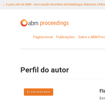
← Ir para site da ABM - Associação Brasileira de Metalurgia, Materiais e Mi
Pagina inicial
Publicações
Sobre o ABM Pro
Perfil do autor
Fl
Eu sou esse autor
Est