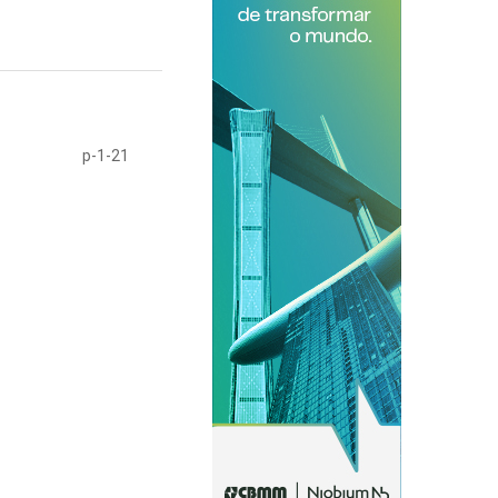
p-1-21