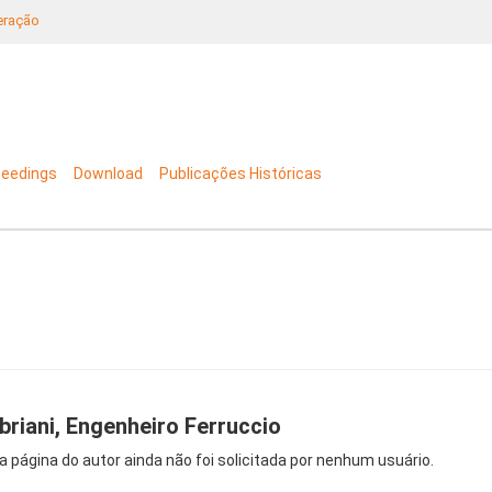
neração
ceedings
Download
Publicações Históricas
briani, Engenheiro Ferruccio
a página do autor ainda não foi solicitada por nenhum usuário.