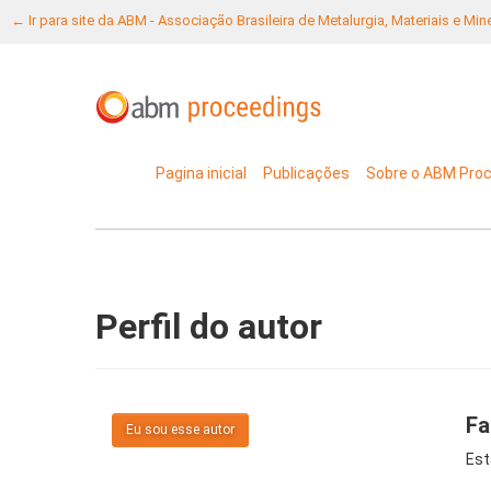
← Ir para site da ABM - Associação Brasileira de Metalurgia, Materiais e Mi
Pagina inicial
Publicações
Sobre o ABM Pro
Perfil do autor
Fa
Eu sou esse autor
Est