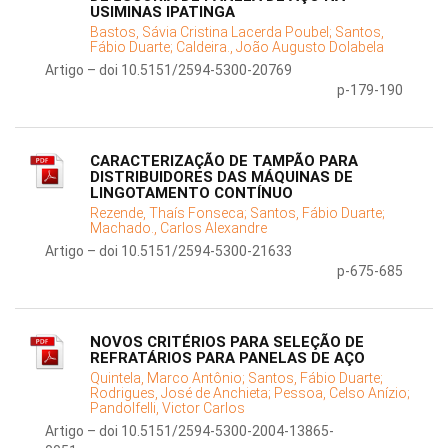
USIMINAS IPATINGA
Bastos, Sávia Cristina Lacerda Poubel;
Santos,
Fábio Duarte;
Caldeira., João Augusto Dolabela
Artigo – doi 10.5151/2594-5300-20769
p-179-190
CARACTERIZAÇÃO DE TAMPÃO PARA
DISTRIBUIDORES DAS MÁQUINAS DE
LINGOTAMENTO CONTÍNUO
Rezende, Thaís Fonseca;
Santos, Fábio Duarte;
Machado., Carlos Alexandre
Artigo – doi 10.5151/2594-5300-21633
p-675-685
NOVOS CRITÉRIOS PARA SELEÇÃO DE
REFRATÁRIOS PARA PANELAS DE AÇO
Quintela, Marco Antônio;
Santos, Fábio Duarte;
Rodrigues, José de Anchieta;
Pessoa, Celso Anízio;
Pandolfelli, Victor Carlos
Artigo – doi 10.5151/2594-5300-2004-13865-