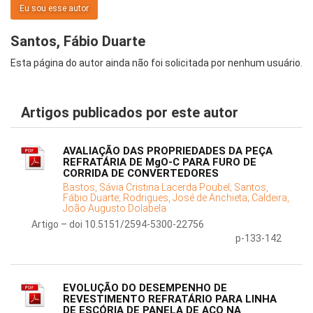
Eu sou esse autor
Santos, Fábio Duarte
Esta página do autor ainda não foi solicitada por nenhum usuário.
Artigos publicados por este autor
AVALIAÇÃO DAS PROPRIEDADES DA PEÇA
REFRATÁRIA DE MgO-C PARA FURO DE
CORRIDA DE CONVERTEDORES
Bastos, Sávia Cristina Lacerda Poubel;
Santos,
Fábio Duarte;
Rodrigues, José de Anchieta;
Caldeira,
João Augusto Dolabela
Artigo – doi 10.5151/2594-5300-22756
p-133-142
EVOLUÇÃO DO DESEMPENHO DE
REVESTIMENTO REFRATÁRIO PARA LINHA
DE ESCÓRIA DE PANELA DE AÇO NA