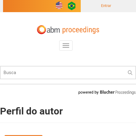
Entrar
Toggle
navigation
Perfil do autor