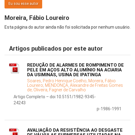
Eu sou esse autor
Moreira, Fábio Loureiro
Esta página do autor ainda não foi solicitada por nenhum usuário.
Artigos publicados por este autor
REDUÇÃO DE ALARMES DE ROMPIMENTO DE
PELE EM AÇOS ALTO ALUMÍNIO NA ACIARIA
DA USIMINAS, USINA DE IPATINGA
Soares, Pedro Henrique Coelho;
Moreira, Fábio
Loureiro;
MENDONÇA, Alexandre de Freitas Gomes
de;
Oliveira, Fagner de Carvalho
Artigo Completo – doi 10.5151/1982-9345-
24243
p-1986-1991
AVALIAÇÃO DA RESISTÊNCIA AO DESGASTE