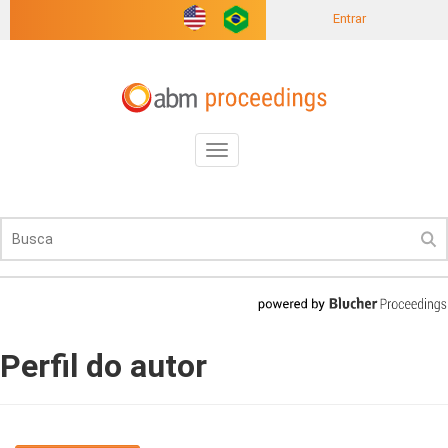
Entrar
Toggle
navigation
Perfil do autor