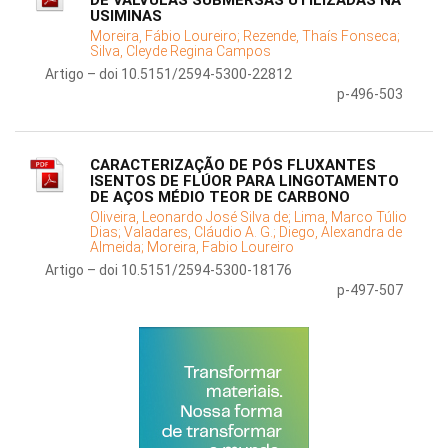
DE VÁLVULAS SUBMERSAS UTILIZADAS NA
USIMINAS
Moreira, Fábio Loureiro;
Rezende, Thaís Fonseca;
Silva, Cleyde Regina Campos
Artigo – doi 10.5151/2594-5300-22812
p-496-503
CARACTERIZAÇÃO DE PÓS FLUXANTES
ISENTOS DE FLÚOR PARA LINGOTAMENTO
DE AÇOS MÉDIO TEOR DE CARBONO
Oliveira, Leonardo José Silva de;
Lima, Marco Túlio
Dias;
Valadares, Cláudio A. G.;
Diego, Alexandra de
Almeida;
Moreira, Fabio Loureiro
Artigo – doi 10.5151/2594-5300-18176
p-497-507