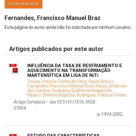
Eu sou esse autor
Fernandes, Francisco Manuel Braz
Esta página do autor ainda não foi solicitada por nenhum usuário.
Artigos publicados por este autor
INFLUÊNCIA DA TAXA DE RESFRIAMENTO E
AQUECIMENTO NA TRANSFORMAÇÃO
MARTENSÍTICA EM LIGA DE NiTi
Souza, Vinícius Cunha de;
Diniz, Saulo Brinco;
Fernandes, Francisco Manuel Braz;
Paula, Andersan
dos Santos;
Asakawa, Guilherme Nagatoshi;
Ribeiro, Shimeni Baptista;
Rodrigues, Patrícia Freitas
Artigo Completo – doi 10.5151/1516-392X-
27004
p-1994-2002
ESTUDO DAS CARACTERÍSTICAS