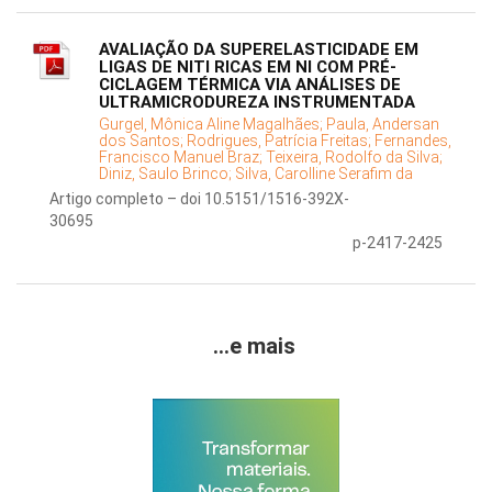
AVALIAÇÃO DA SUPERELASTICIDADE EM
LIGAS DE NITI RICAS EM NI COM PRÉ-
CICLAGEM TÉRMICA VIA ANÁLISES DE
ULTRAMICRODUREZA INSTRUMENTADA
Gurgel, Mônica Aline Magalhães;
Paula, Andersan
dos Santos;
Rodrigues, Patrícia Freitas;
Fernandes,
Francisco Manuel Braz;
Teixeira, Rodolfo da Silva;
Diniz, Saulo Brinco;
Silva, Carolline Serafim da
Artigo completo – doi 10.5151/1516-392X-
30695
p-2417-2425
...e mais