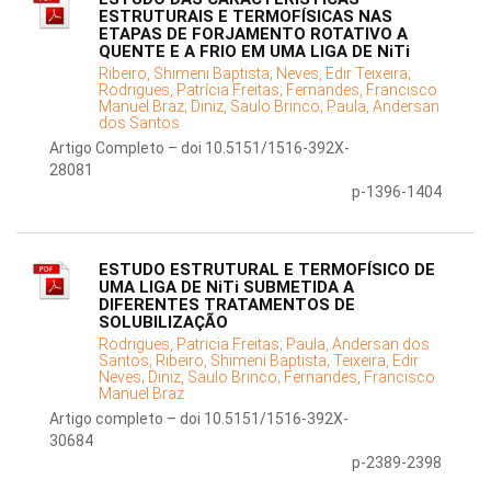
ESTRUTURAIS E TERMOFÍSICAS NAS
ETAPAS DE FORJAMENTO ROTATIVO A
QUENTE E A FRIO EM UMA LIGA DE NiTi
Ribeiro, Shimeni Baptista;
Neves, Edir Teixeira;
Rodrigues, Patrícia Freitas;
Fernandes, Francisco
Manuel Braz;
Diniz, Saulo Brinco;
Paula, Andersan
dos Santos
Artigo Completo – doi 10.5151/1516-392X-
28081
p-1396-1404
ESTUDO ESTRUTURAL E TERMOFÍSICO DE
UMA LIGA DE NiTi SUBMETIDA A
DIFERENTES TRATAMENTOS DE
SOLUBILIZAÇÃO
Rodrigues, Patricia Freitas;
Paula, Andersan dos
Santos;
Ribeiro, Shimeni Baptista;
Teixeira, Edir
Neves;
Diniz, Saulo Brinco;
Fernandes, Francisco
Manuel Braz
Artigo completo – doi 10.5151/1516-392X-
30684
p-2389-2398