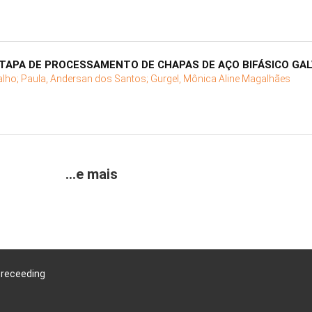
TAPA DE PROCESSAMENTO DE CHAPAS DE AÇO BIFÁSICO GA
alho;
Paula, Andersan dos Santos;
Gurgel, Mônica Aline Magalhães
...e mais
Preceeding