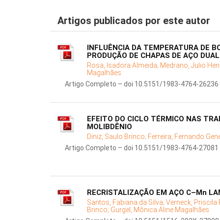
Artigos publicados por este autor
INFLUÊNCIA DA TEMPERATURA DE B
PRODUÇÃO DE CHAPAS DE AÇO DUAL
Rosa, Isadora Almeida;
Medrano, Julio Hen
Magalhães
Artigo Completo – doi 10.5151/1983-4764-26236
EFEITO DO CICLO TÉRMICO NAS TRA
MOLIBDÊNIO
Diniz, Saulo Brinco;
Ferreira, Fernando Gen
Artigo Completo – doi 10.5151/1983-4764-27081
RECRISTALIZAÇÃO EM AÇO C–Mn LA
Santos, Fabiana da Silva;
Verneck, Priscila
Brinco;
Gurgel, Mônica Aline Magalhães