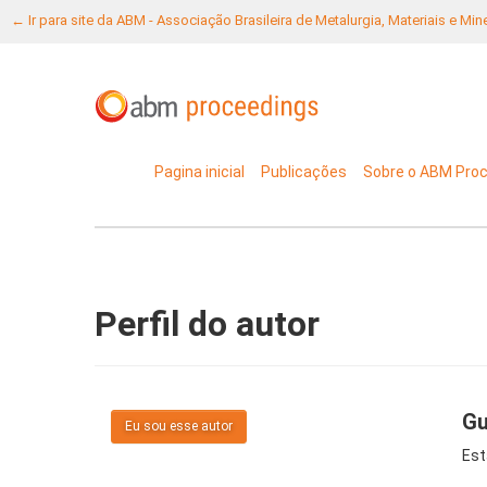
← Ir para site da ABM - Associação Brasileira de Metalurgia, Materiais e Mi
Pagina inicial
Publicações
Sobre o ABM Pro
Perfil do autor
Gu
Eu sou esse autor
Est