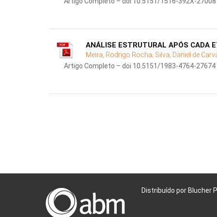
Artigo Completo – doi 10.5151/1516-392X-27008
ANÁLISE ESTRUTURAL APÓS CADA E
Meira, Rodrigo Rocha;
Silva, Daniel de Carv
Artigo Completo – doi 10.5151/1983-4764-27674
Distribuído por Blucher 