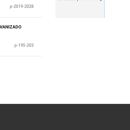
p-2019-2028
LVANIZADO
p-195-203