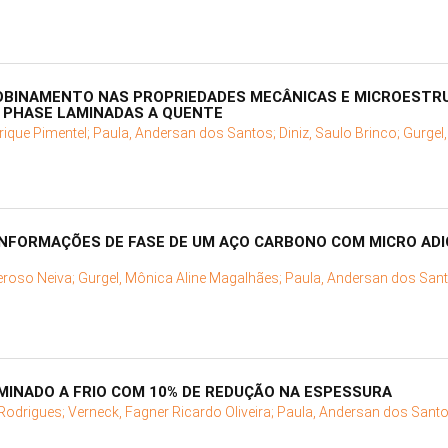
OBINAMENTO NAS PROPRIEDADES MECÂNICAS E MICROESTR
 PHASE LAMINADAS A QUENTE
rique Pimentel;
Paula, Andersan dos Santos;
Diniz, Saulo Brinco;
Gurgel,
NFORMAÇÕES DE FASE DE UM AÇO CARBONO COM MICRO ADIÇ
eroso Neiva;
Gurgel, Mônica Aline Magalhães;
Paula, Andersan dos San
MINADO A FRIO COM 10% DE REDUÇÃO NA ESPESSURA
 Rodrigues;
Verneck, Fagner Ricardo Oliveira;
Paula, Andersan dos Sant