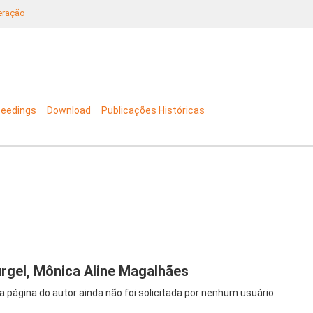
neração
ceedings
Download
Publicações Históricas
rgel, Mônica Aline Magalhães
a página do autor ainda não foi solicitada por nenhum usuário.