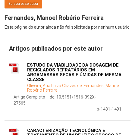
Eu sou esse autor
Fernandes, Manoel Robério Ferreira
Esta página do autor ainda não foi solicitada por nenhum usuário.
Artigos publicados por este autor
ESTUDO DA VIABILIDADE DA DOSAGEM DE
RECICLADOS REFRATÁRIOS EM
ARGAMASSAS SECAS E ÚMIDAS DE MESMA
CLASSE
Oliveira, Ana Luiza Chaves de;
Fernandes, Manoel
Robério Ferreira
Artigo Completo – doi 10.5151/1516-392X-
27565
p-1481-1491
CARACTERIZAÇÃO TECNOLÓGICA E