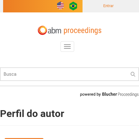
Entrar
Toggle
navigation
Perfil do autor