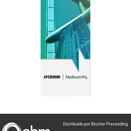
Distribuído por Blucher Preceeding