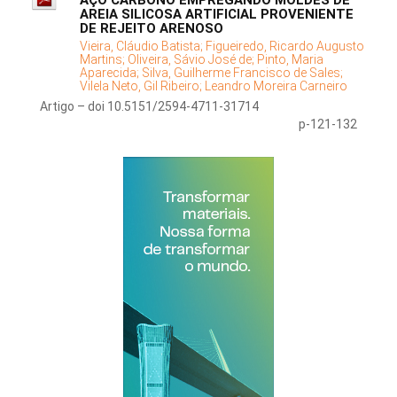
AÇO CARBONO EMPREGANDO MOLDES DE
AREIA SILICOSA ARTIFICIAL PROVENIENTE
DE REJEITO ARENOSO
Vieira, Cláudio Batista;
Figueiredo, Ricardo Augusto
Martins;
Oliveira, Sávio José de;
Pinto, Maria
Aparecida;
Silva, Guilherme Francisco de Sales;
Vilela Neto, Gil Ribeiro;
Leandro Moreira Carneiro
Artigo – doi 10.5151/2594-4711-31714
p-121-132