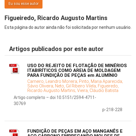
Eu sou esse autor
Figueiredo, Ricardo Augusto Martins
Esta página do autor ainda não foi solicitada por nenhum usuário.
Artigos publicados por este autor
USO DO REJEITO DE FLOTAÇÃO DE MINÉRIOS
ITABIRÍTICOS COMO AREIA DE MOLDAGEM
PARA FUNDIÇÃO DE PEÇAS em ALUMÍNIO
Carneiro, Leandro Moreira;
Pinto, Maria Aparecida;
Sávio Oliveira;
Neto, Gil Ribeiro Vilela;
Figueiredo,
Ricardo Augusto Martins;
Vieira, Cláudio Batista
Artigo completo – doi 10.5151/2594-4711-
30769
p-218-228
FUNDIÇÃO DE PEÇAS EM AÇO MANGANÊS E