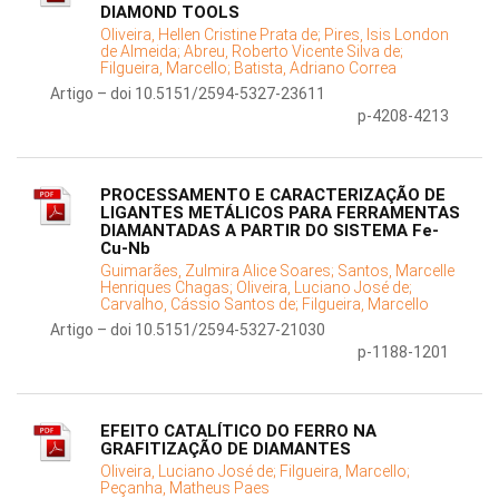
DIAMOND TOOLS
Oliveira, Hellen Cristine Prata de;
Pires, Isis London
de Almeida;
Abreu, Roberto Vicente Silva de;
Filgueira, Marcello;
Batista, Adriano Correa
Artigo – doi 10.5151/2594-5327-23611
p-4208-4213
PROCESSAMENTO E CARACTERIZAÇÃO DE
LIGANTES METÁLICOS PARA FERRAMENTAS
DIAMANTADAS A PARTIR DO SISTEMA Fe-
Cu-Nb
Guimarães, Zulmira Alice Soares;
Santos, Marcelle
Henriques Chagas;
Oliveira, Luciano José de;
Carvalho, Cássio Santos de;
Filgueira, Marcello
Artigo – doi 10.5151/2594-5327-21030
p-1188-1201
EFEITO CATALÍTICO DO FERRO NA
GRAFITIZAÇÃO DE DIAMANTES
Oliveira, Luciano José de;
Filgueira, Marcello;
Peçanha, Matheus Paes