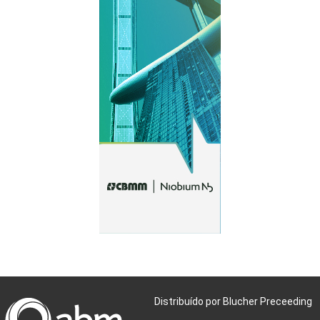
Distribuído por Blucher Preceeding