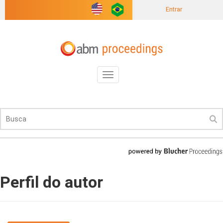
Entrar
Toggle
navigation
Perfil do autor