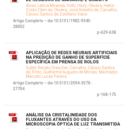
Alves, Letícia Miranda;
Voltz, Hiury;
Oliveira, Heitor
Cristo Clem de;
Oliveira, José Roberto de;
Carvalho,
Cássio Santos de;
Estefano Vieira
Artigo Completo – doi 10.5151/1982-9345-
28002
p-629-638
APLICAÇÃO DE REDES NEURAIS ARTIFICIAIS
NA PREDIÇÃO DE GANHO DE SUPERFÍCIE
ESPECÍFICA EM PRENSA DE ROLOS
Subtil, Renato Drescher;
Carvalho, Cássio Santos
de;
Pinto, Guilherme Augusto de Morais;
Machador,
Marcelo Lucas Pereira
Artigo Completo – doi 10.5151/2594-357X-
27704
p-168-175
ANÁLISE DA CRISTALINIDADE DOS
FLUXANTES ATRAVÉS DO USO DA
MICROSCOPIA ÓPTICA DE LUZ TRANSMITIDA