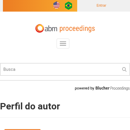
Entrar
Toggle
navigation
Perfil do autor