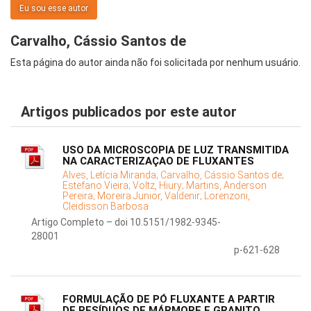
Eu sou esse autor
Carvalho, Cássio Santos de
Esta página do autor ainda não foi solicitada por nenhum usuário.
Artigos publicados por este autor
USO DA MICROSCOPIA DE LUZ TRANSMITIDA
NA CARACTERIZAÇAO DE FLUXANTES
Alves, Letícia Miranda;
Carvalho, Cássio Santos de;
Estefano Vieira;
Voltz, Hiury;
Martins, Anderson
Pereira;
Moreira Junior, Valdenir;
Lorenzoni,
Cleidisson Barbosa
Artigo Completo – doi 10.5151/1982-9345-
28001
p-621-628
FORMULAÇÃO DE PÓ FLUXANTE A PARTIR
DE RESÍDUOS DE MÁRMORE E GRANITO