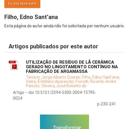
Eu sou esse autor
Filho, Edno Sant’ana
Esta página do autor ainda não foi solicitada por nenhum usuário.
Artigos publicados por este autor
UTILIZAÇÃO DE RESÍDUO DE LÃ CERÂMICA
GERADO NO LINGOTAMENTO CONTÍNUO NA
FABRICAÇÃO DE ARGAMASSA
Tenório, Jorge Alberto Soares;
Filho, Edno Sant’ana;
Vieira, Estéfano Aparecido;
Fiorotti, Ricardo André
Peixoto;
Oliveira, José Roberto de
Artigo – doi 10.5151/2594-5300-2004-15795-
0024
p-230-241