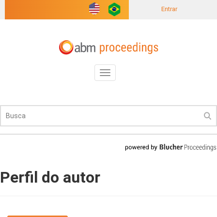
Entrar
Toggle
navigation
Perfil do autor