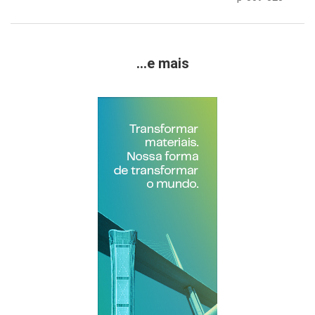
...e mais