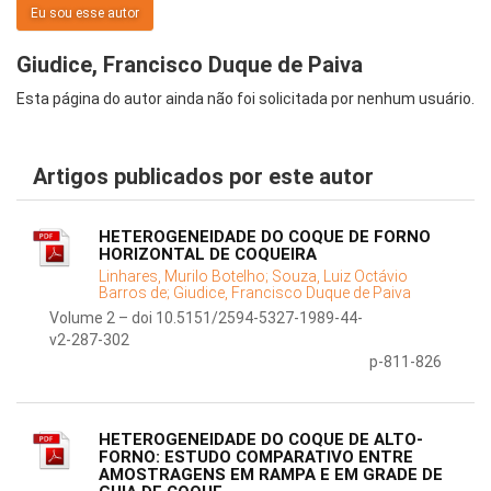
Eu sou esse autor
Giudice, Francisco Duque de Paiva
Esta página do autor ainda não foi solicitada por nenhum usuário.
Artigos publicados por este autor
HETEROGENEIDADE DO COQUE DE FORNO
HORIZONTAL DE COQUEIRA
Linhares, Murilo Botelho;
Souza, Luiz Octávio
Barros de;
Giudice, Francisco Duque de Paiva
Volume 2 – doi 10.5151/2594-5327-1989-44-
v2-287-302
p-811-826
HETEROGENEIDADE DO COQUE DE ALTO-
FORNO: ESTUDO COMPARATIVO ENTRE
AMOSTRAGENS EM RAMPA E EM GRADE DE