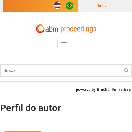
Entrar
Toggle
navigation
Perfil do autor