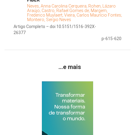
FIBER
Neves, Anna Carolina Cerqueira;
Rohen, Lázaro
Araújo;
Castro, Rafael Gomes de;
Margem,
Frederico Muylaert;
Vieira, Carlos Maurício Fontes;
Monteiro, Sergio Neves
Artigo Completo – doi 10.5151/1516-392X-
26377
p-615-620
...e mais