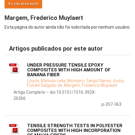
Eu sou esse autor
Margem, Frederico Muylaert
Esta página do autor ainda não foi solicitada por nenhum usuário.
Artigos publicados por este autor
UNDER PRESSURE TENSILE EPOXY
COMPOSITES WITH HIGH AMOUNT OF
BANANA FIBER
Loiola, Rômulo Leite;
Monteiro, Sérgio Neves;
Assis,
Foluke Salgado de;
Margem, Frederico Muylaert
Artigo Completo – doi 10.5151/1516-392X-
26266
p-357-363
TENSILE STRENGTH TESTS IN POLYESTER
COMPOSITES WITH HIGH INCORPORATION