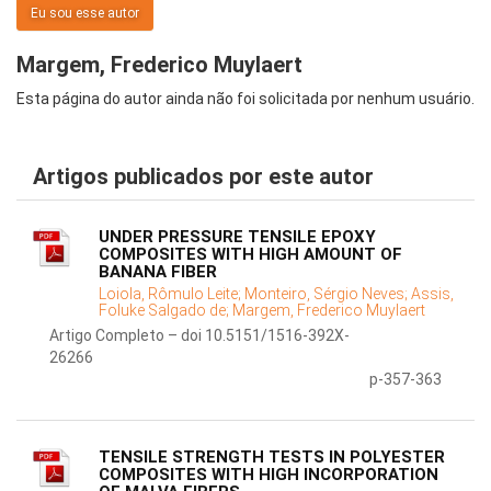
Eu sou esse autor
Margem, Frederico Muylaert
Esta página do autor ainda não foi solicitada por nenhum usuário.
Artigos publicados por este autor
UNDER PRESSURE TENSILE EPOXY
COMPOSITES WITH HIGH AMOUNT OF
BANANA FIBER
Loiola, Rômulo Leite;
Monteiro, Sérgio Neves;
Assis,
Foluke Salgado de;
Margem, Frederico Muylaert
Artigo Completo – doi 10.5151/1516-392X-
26266
p-357-363
TENSILE STRENGTH TESTS IN POLYESTER
COMPOSITES WITH HIGH INCORPORATION