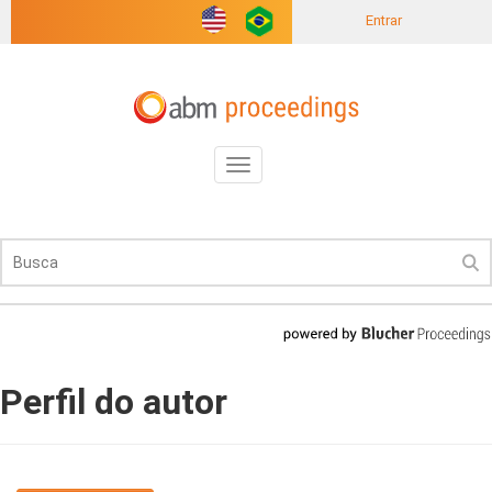
Entrar
Toggle
navigation
Perfil do autor