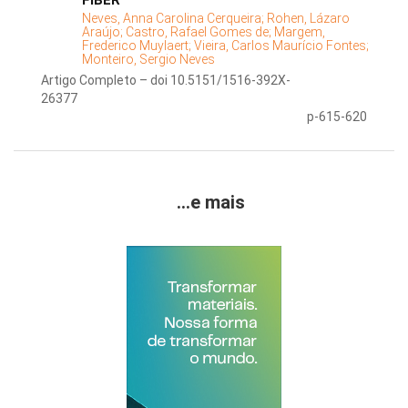
FIBER
Neves, Anna Carolina Cerqueira;
Rohen, Lázaro
Araújo;
Castro, Rafael Gomes de;
Margem,
Frederico Muylaert;
Vieira, Carlos Maurício Fontes;
Monteiro, Sergio Neves
Artigo Completo – doi 10.5151/1516-392X-
26377
p-615-620
...e mais