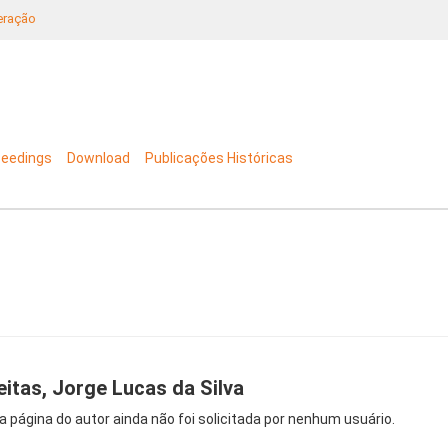
neração
ceedings
Download
Publicações Históricas
eitas, Jorge Lucas da Silva
a página do autor ainda não foi solicitada por nenhum usuário.