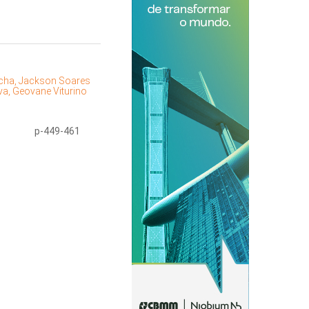
cha, Jackson Soares
lva, Geovane Viturino
p-449-461