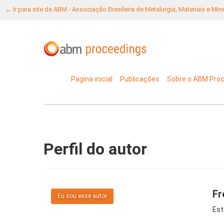
← Ir para site da ABM - Associação Brasileira de Metalurgia, Materiais e Mi
Pagina inicial
Publicações
Sobre o ABM Pro
Perfil do autor
Fr
Eu sou esse autor
Est