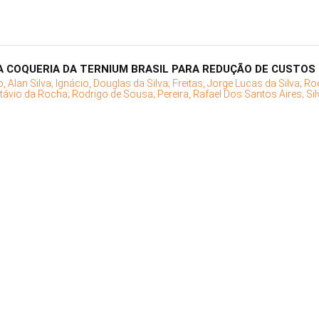
 COQUERIA DA TERNIUM BRASIL PARA REDUÇÃO DE CUSTOS
, Alan Silva;
Ignácio, Douglas da Silva;
Freitas, Jorge Lucas da Silva;
Ro
Otávio da Rocha;
Rodrigo de Sousa;
Pereira, Rafael Dos Santos Aires;
Si