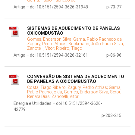
Gama, Pablo Pacheco da
Artigo – doi 10.5151/2594-3626-31948
p-70-77
SISTEMAS DE AQUECIMENTO DE PANELAS
OXICOMBUSTÃO
Gomes, Enderson Silva;
Gama, Pablo Pacheco da;
Zagury, Pedro Athias;
Buckmann, João Paulo Silva;
Zanotelli, Vitor;
Ribeiro, Tiago
Artigo – doi 10.5151/2594-3626-32161
p-86-96
CONVERSÃO DE SISTEMA DE AQUECIMENTO
DE PANELAS A OXICOMBUSTÃO
Costa, Tiago Ribeiro;
Zagury, Pedro Athias;
Gama,
Pablo Pacheco da;
Gomes, Enderson Silva;
Serour,
Renata Dias;
Zanotelli, Vitor
Energia e Utilidades – doi 10.5151/2594-3626-
42779
p-203-215