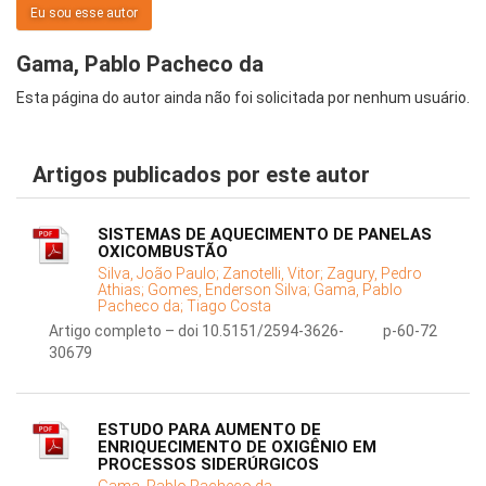
Eu sou esse autor
Gama, Pablo Pacheco da
Esta página do autor ainda não foi solicitada por nenhum usuário.
Artigos publicados por este autor
SISTEMAS DE AQUECIMENTO DE PANELAS
OXICOMBUSTÃO
Silva, João Paulo;
Zanotelli, Vitor;
Zagury, Pedro
Athias;
Gomes, Enderson Silva;
Gama, Pablo
Pacheco da;
Tiago Costa
Artigo completo – doi 10.5151/2594-3626-
p-60-72
30679
ESTUDO PARA AUMENTO DE
ENRIQUECIMENTO DE OXIGÊNIO EM
PROCESSOS SIDERÚRGICOS