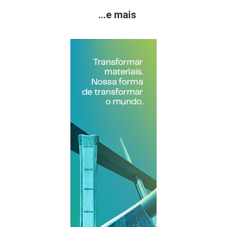
...e mais